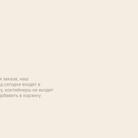
я заказа, наш
 сегодня входят в
у, контейнеры не входят
добавить в корзину