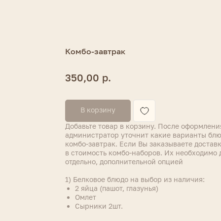
Комбо-завтрак
р.
350,00
В корзину
Добавьте товар в корзину. После оформлени
администратор уточнит какие варианты блюд
комбо-завтрак. Если Вы заказываете доставк
в стоимость комбо-наборов. Их необходимо 
отдельно, дополнительной опцией
1) Белковое блюдо на выбор из наличия:
2 яйца (пашот, глазунья)
Омлет
Сырники 2шт.