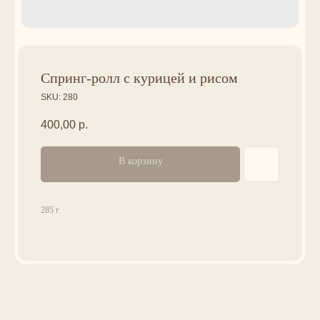
Спринг-ролл с курицей и рисом
SKU:
280
400,00
р.
В корзину
285 г