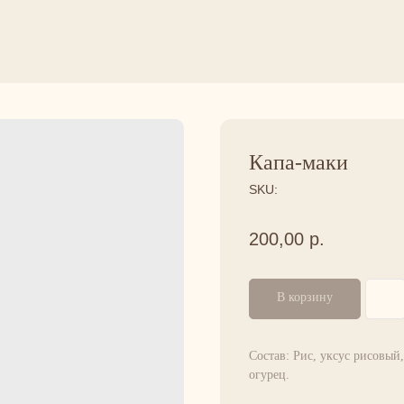
Капа-маки
SKU:
200,00
р.
В корзину
Состав: Рис, уксус рисовый,
огурец.