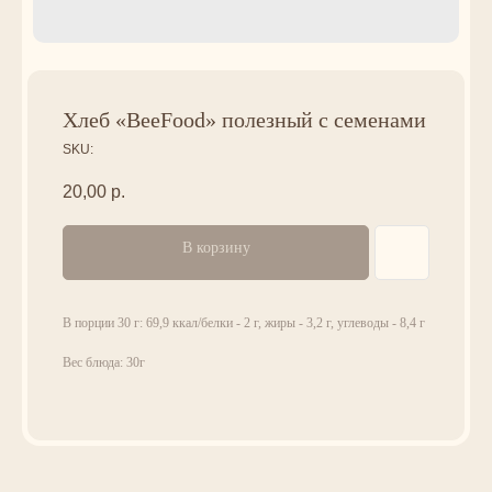
Хлеб «BeeFood» полезный с семенами
SKU:
20,00
р.
В корзину
В порции 30 г: 69,9 ккал/белки - 2 г, жиры - 3,2 г, углеводы - 8,4 г
Вес блюда: 30г