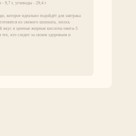
- 9,7 г, углеводы - 29,4 г
до, которое идеально подойдёт для завтрака
готовятся из свежего шпината, лосось
й вкус и ценные жирные кислоты омега-3.
 тех, кто следит за своим здоровьем и