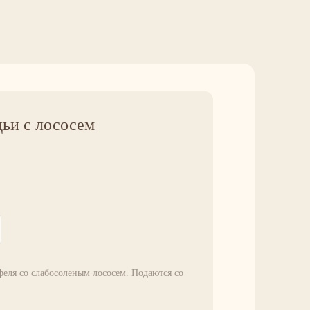
ьи с лососем
феля со слабосоленым лососем. Подаются со