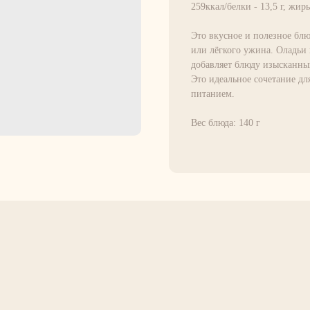
259ккал/белки - 13,5 г, жиры 
Это вкусное и полезное блю
или лёгкого ужина. Оладьи 
добавляет блюду изысканны
Это идеальное сочетание для
питанием.
Вес блюда: 140 г