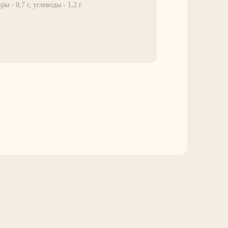
ры - 0,7 г, углеводы - 1,2 г