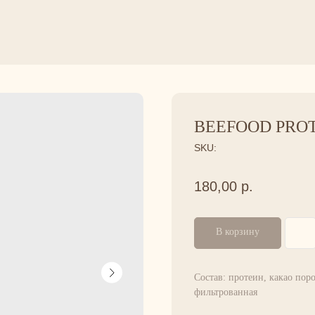
BEEFOOD PROT
SKU:
180,00
р.
В корзину
Состав: протеин, какао поро
фильтрованная