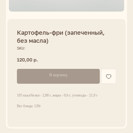
Картофель-фри (запеченный,
без масла)
SKU:
120,00
р.
В корзину
105 ккал/белки - 2,88 г, жиры - 0,6 г, углеводы - 21,9 г
Вес блюда: 120г