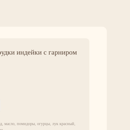
рудки индейки с гарниром
д, масло, помидоры, огурцы, лук красный,
он