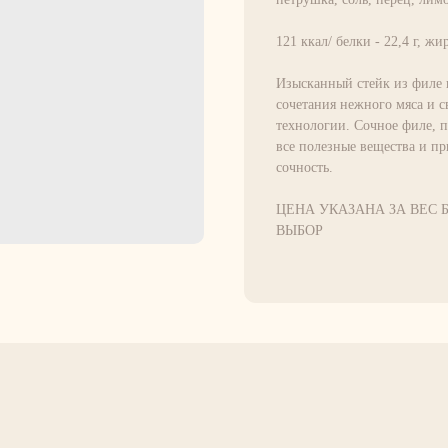
121 ккал/ белки - 22,4 г, жир
Изысканный стейк из филе 
сочетания нежного мяса и 
технологии. Сочное филе, п
все полезные вещества и п
сочность.
ЦЕНА УКАЗАНА ЗА ВЕС Б
ВЫБОР