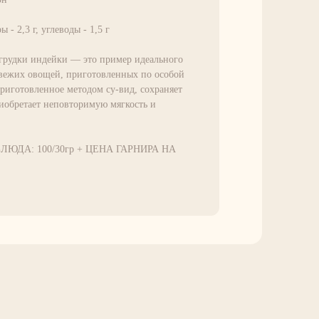
ы - 2,3 г, углеводы - 1,5 г
грудки индейки — это пример идеального
свежих овощей, приготовленных по особой
риготовленное методом су-вид, сохраняет
риобретает неповторимую мягкость и
ЛЮДА: 100/30гр + ЦЕНА ГАРНИРА НА