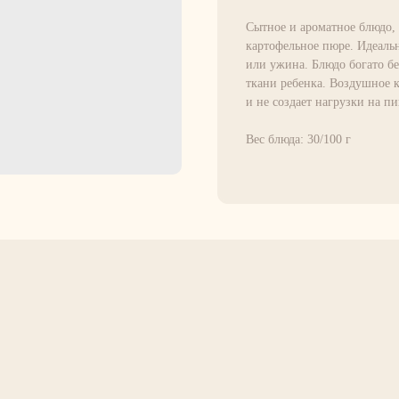
Сытное и ароматное блюдо, 
картофельное пюре. Идеальн
или ужина. Блюдо богато б
ткани ребенка. Воздушное к
и не создает нагрузки на п
Вес блюда: 30/100 г