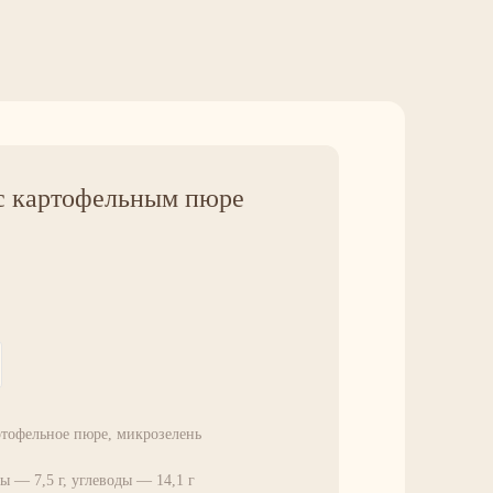
 с картофельным пюре
ртофельное пюре, микрозелень
ы — 7,5 г, углеводы — 14,1 г