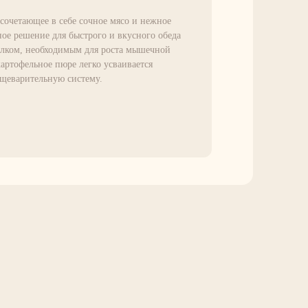
сочетающее в себе сочное мясо и нежное
ое решение для быстрого и вкусного обеда
елком, необходимым для роста мышечной
артофельное пюре легко усваивается
ищеварительную систему.