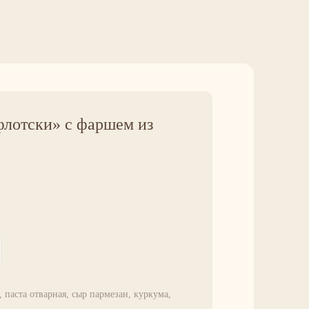
лотски» с фаршем из
 паста отварная, сыр пармезан, куркума,