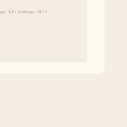
ры - 6,8 г, углеводы - 18,7 г