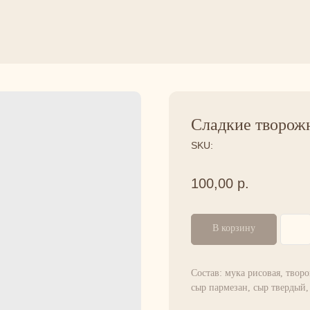
Сладкие творож
SKU:
100,00
р.
В корзину
Состав: мука рисовая, твор
сыр пармезан, сыр твердый,