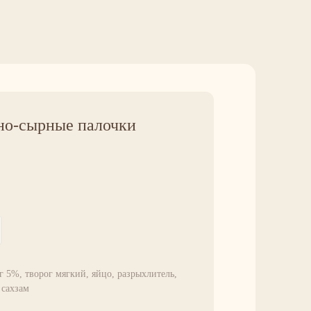
но-сырные палочки
ог 5%, творог мягкий, яйцо, разрыхлитель,
 сахзам