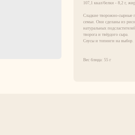
107,1 ккал/белки - 8,2 г, жир
Сладкие творожно-сырные п
семьи. Они сделаны из рисо
натуральных подсластителе
творога и твёрдого сыра.
Соусы и топинги на выбор.
Вес блюда: 55 г