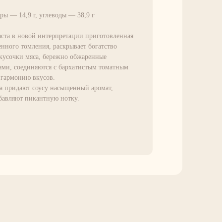
ры — 14,9 г, углеводы — 38,9 г
аста в новой интерпретации приготовленная
нного томления, раскрывает богатство
 кусочки мяса, бережно обжаренные
ями, соединяются с бархатистым томатным
 гармонию вкусов.
а придают соусу насыщенный аромат,
обавляют пикантную нотку.