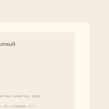
матный
ом соку, соевый соус, укроп
 - 0,1 г, углеводы - 1,7 г