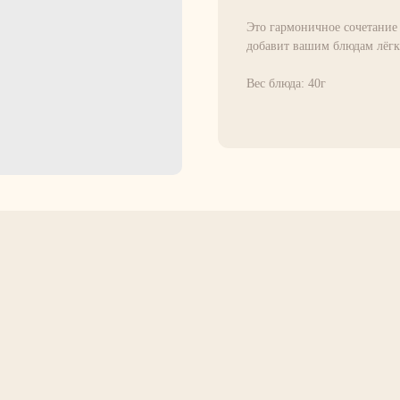
Это гармоничное сочетание
добавит вашим блюдам лёгк
Вес блюда: 40г