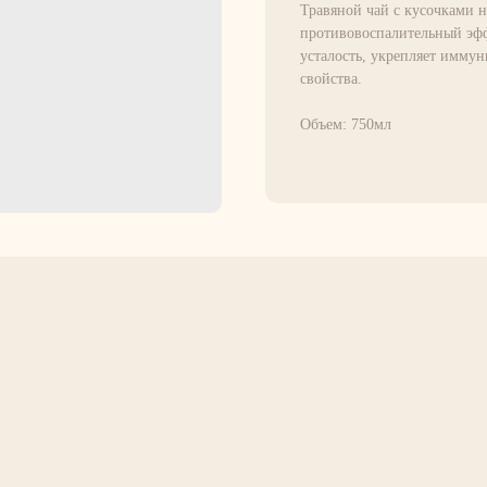
Травяной чай с кусочками 
противовоспалительный эфф
усталость, укрепляет имму
свойства.
Объем: 750мл