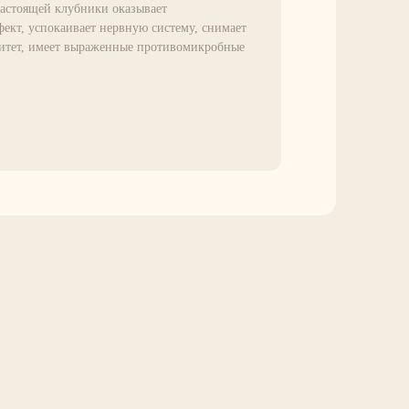
настоящей клубники оказывает
ект, успокаивает нервную систему, снимает
нитет, имеет выраженные противомикробные