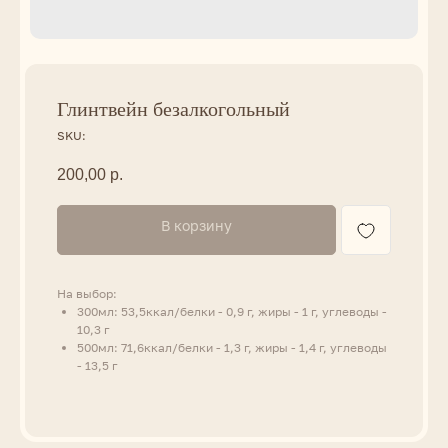
Глинтвейн безалкогольный
SKU:
200,00
р.
В корзину
На выбор:
300мл: 53,5ккал/белки - 0,9 г, жиры - 1 г, углеводы -
10,3 г
500мл: 71,6ккал/белки - 1,3 г, жиры - 1,4 г, углеводы
- 13,5 г