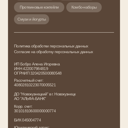
Корр. счет:
30101810600000000774
БИК 045004774
Юридический адрес:
г. Новокузнецк , 654018,
ул. Кирова 58 , кв. 104
Сайт разработан: ReDigital