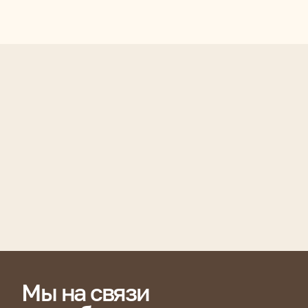
ы на связи
о любым вопросам: