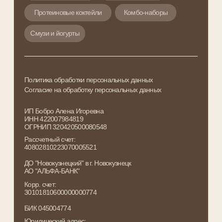
Корр. счет:
30101810600000000774
БИК 045004774
Юридический адрес:
г. Новокузнецк , 654018,
ул. Кирова 58 , кв. 104
Сайт разработан: ReDigital