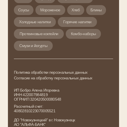
Юридический адрес:
г. Новокузнецк , 654018,
ул. Кирова 58 , кв. 104
Сайт разработан: ReDigital