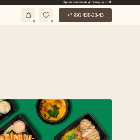
Прием заказов на доставку до 20:00
+7 991 438-23-43
+7 991 438-23-43
0
0